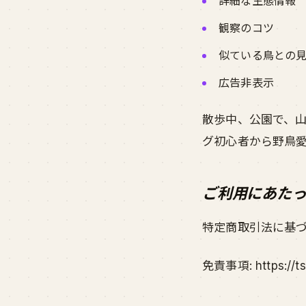
詳細な生態情報
観察のコツ
似ている鳥との
広告非表示
散歩中、公園で、
グ初心者から野鳥
ご利用にあたっ
特定商取引法に基づく表記: h
免責事項: https://tsu