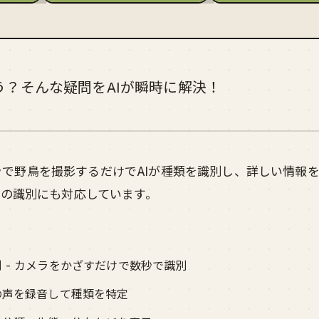
う？そんな疑問をAIが瞬時に解決！
、カメラで野鳥を撮影するだけでAIが種類を識別し、詳しい情報
らの識別にも対応しています。
別 - カメラをかざすだけで数秒で識別
鳥の声を録音して種類を特定