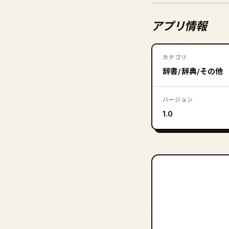
アプリ情報
カテゴリ
辞書/辞典/その他
バージョン
1.0