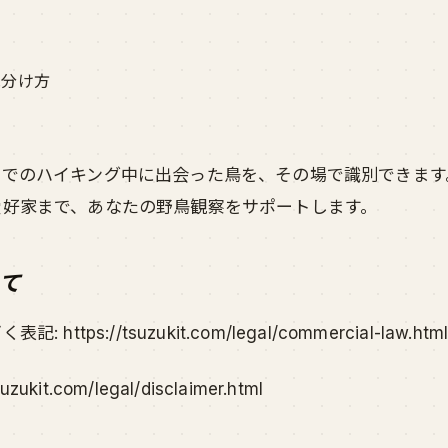
見分け方
山でのハイキング中に出会った鳥を、その場で識別できます
愛好家まで、あなたの野鳥観察をサポートします。
て
ttps://tsuzukit.com/legal/commercial-law.htm
zukit.com/legal/disclaimer.html