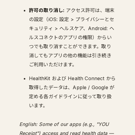
許可の取り消し:
アクセス許可は、端末
の設定（iOS: 設定 > プライバシーとセ
キュリティ > ヘルスケア、Android: ヘ
ルスコネクトのアプリの権限）からい
つでも取り消すことができます。取り
消してもアプリの他の機能は引き続き
ご利用いただけます。
HealthKit および Health Connect から
取得したデータは、Apple / Google が
定める各ガイドラインに従って取り扱
います。
English: Some of our apps (e.g., "YOU
Receipt") access and read health data —