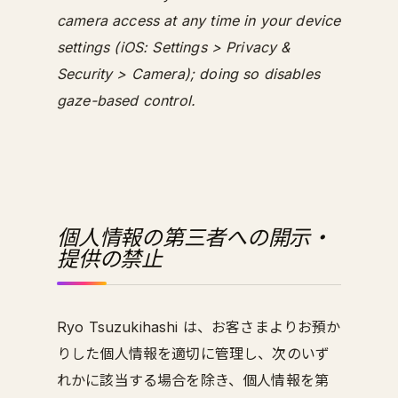
camera access at any time in your device
settings (iOS: Settings > Privacy &
Security > Camera); doing so disables
gaze-based control.
個人情報の第三者への開示・
提供の禁止
Ryo Tsuzukihashi は、お客さまよりお預か
りした個人情報を適切に管理し、次のいず
れかに該当する場合を除き、個人情報を第