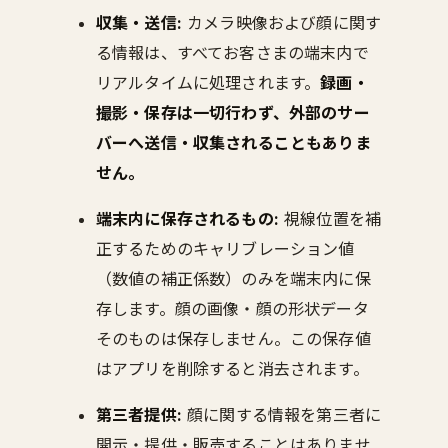
収集・送信:
カメラ映像および顔に関す
る情報は、すべてお客さまの端末内で
リアルタイムに処理されます。
録画・
撮影・保存は一切行わず、外部のサー
バーへ送信・収集されることもありま
せん。
端末内に保存されるもの:
視線位置を補
正するためのキャリブレーション値
（数値の補正係数）のみを端末内に保
存します。顔の画像・顔の形状データ
そのものは保存しません。この保存値
はアプリを削除すると消去されます。
第三者提供:
顔に関する情報を第三者に
開示・提供・販売することはありませ