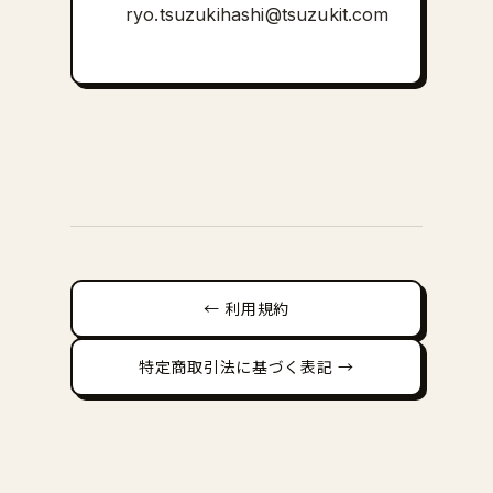
ryo.tsuzukihashi@tsuzukit.com
← 利用規約
特定商取引法に基づく表記 →