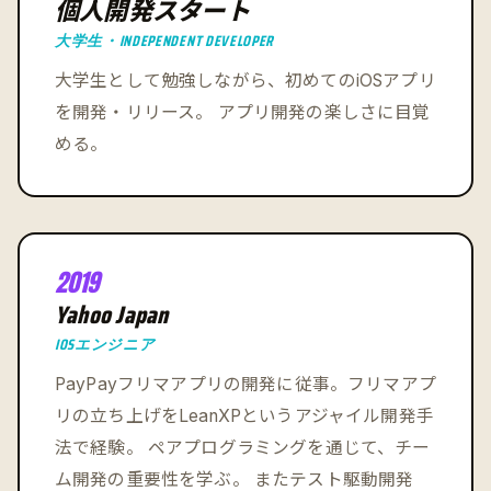
個人開発スタート
大学生・INDEPENDENT DEVELOPER
大学生として勉強しながら、初めてのiOSアプリ
を開発・リリース。 アプリ開発の楽しさに目覚
める。
2019
Yahoo Japan
IOSエンジニア
PayPayフリマアプリの開発に従事。フリマアプ
リの立ち上げをLeanXPというアジャイル開発手
法で経験。 ペアプログラミングを通じて、チー
ム開発の重要性を学ぶ。 またテスト駆動開発