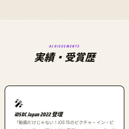
ACHIEVEMENTS
実績・受賞歴
🎤
iOSDC Japan 2022 登壇
「動画だけじゃない！iOS 15のピクチャ・イン・ピ