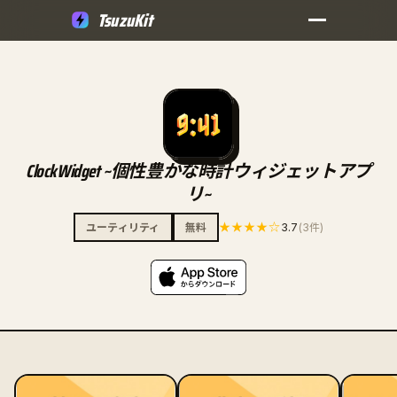
TsuzuKit
ClockWidget ~個性豊かな時計ウィジェットアプ
リ~
★★★★☆
3.7
ユーティリティ
無料
(3件)