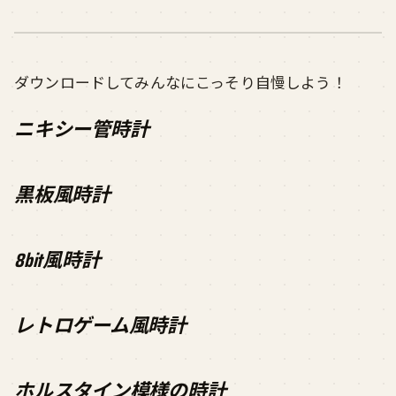
ダウンロードしてみんなにこっそり自慢しよう！
ニキシー管時計
黒板風時計
8bit風時計
レトロゲーム風時計
ホルスタイン模様の時計