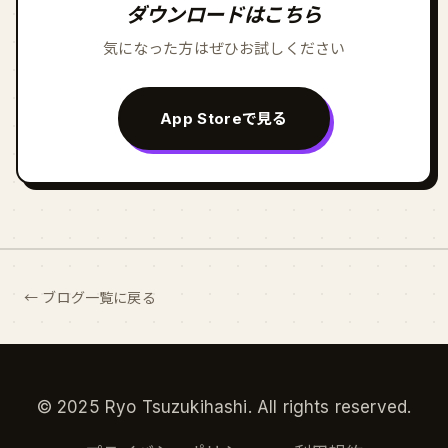
ダウンロードはこちら
気になった方はぜひお試しください
App Storeで見る
← ブログ一覧に戻る
© 2025 Ryo Tsuzukihashi. All rights reserved.