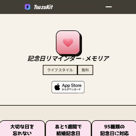
TsuzuKit
記念日リマインダー - メモリア
ライフスタイル
無料