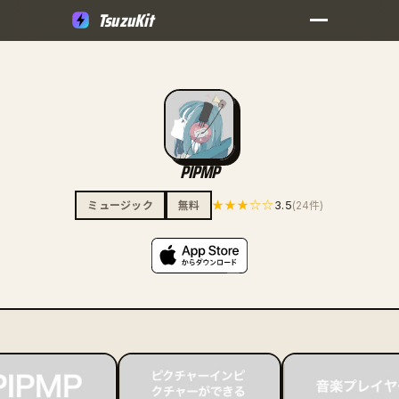
TsuzuKit
PIPMP
★★★☆☆
3.5
ミュージック
無料
(24件)