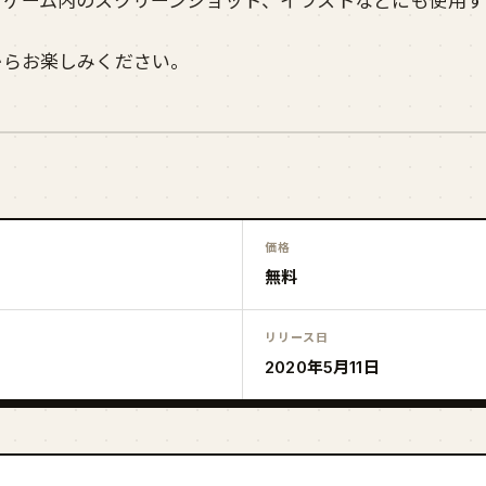
、ゲーム内のスクリーンショット、イラストなどにも使用す
からお楽しみください。
価格
無料
リリース日
2020年5月11日