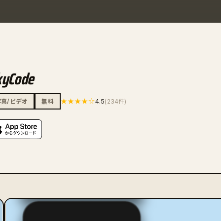
kyCode
★★★★☆
4.5
写真/ビデオ
無料
(234件)