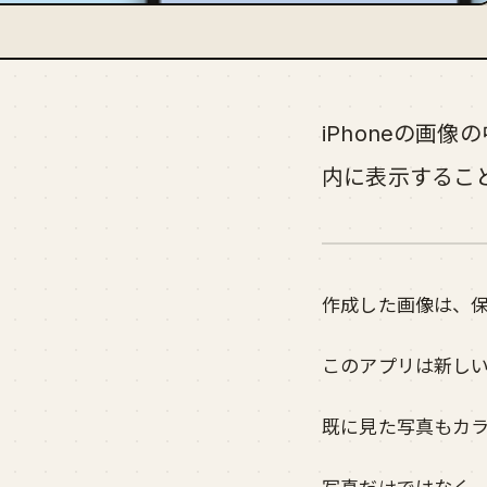
iPhoneの画
内に表示するこ
作成した画像は、保
このアプリは新し
既に見た写真もカ