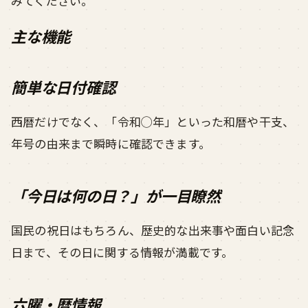
みてください。
主な機能
簡単な日付確認
西暦だけでなく、「令和◯年」といった和暦や干支、
年号の由来まで瞬時に確認できます。
「今日は何の日？」が一目瞭然
国民の祝日はもちろん、歴史的な出来事や面白い記念
日まで、その日に関する情報が満載です。
六曜・暦情報