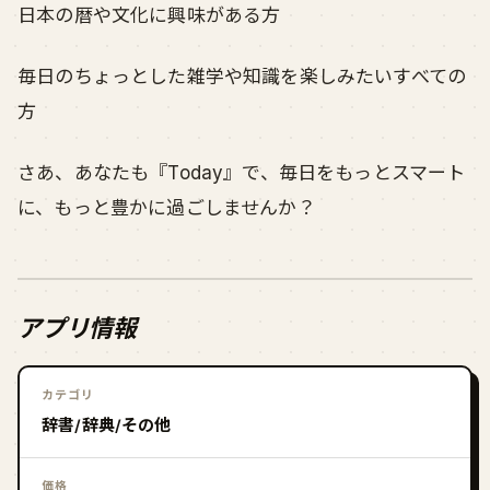
日本の暦や文化に興味がある方
毎日のちょっとした雑学や知識を楽しみたいすべての
方
さあ、あなたも『Today』で、毎日をもっとスマート
に、もっと豊かに過ごしませんか？
アプリ情報
カテゴリ
辞書/辞典/その他
価格