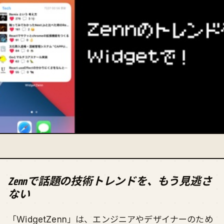
Zennで話題の技術トレンドを、もう見逃さ
ない
「WidgetZenn」は、エンジニアやデザイナーのため